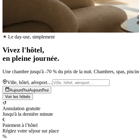
☀ Le day-use, simplement
Vivez l'hôtel,
en pleine journée.
Une chambre jusqu'à -70 % du prix de la nuit. Chambres, spas, piscines
Ville, hôtel, aéroport…
Aujourd'hui
Aujourd'hui
Voir les hôtels
↺
Annulation gratuite
Jusqu'à la dernière minute
€
Paiement à l’hôtel
Réglez votre séjour sur place
%