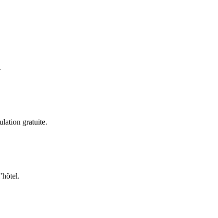
.
lation gratuite.
’hôtel.