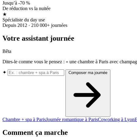
Jusqu’à -70 %
De réduction vs la nuitée
★
Spécialiste du day use
Depuis 2012 · 210 000+ journées
Votre assistant journée
Bêta
Dites-le comme vous le pensez : « une chambre à Paris avec champagne
✦
Composer ma journée
Chambre + spa à Paris
Journée romantique à Paris
Coworking à Lyon
E
Comment ça marche