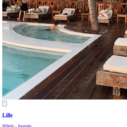
Lille
Hôtels · Journée