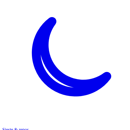
Sieste & repos