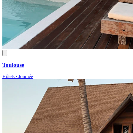
Toulouse
Hôtels · Journée