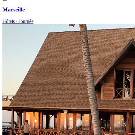
Marseille
Hôtels · Journée