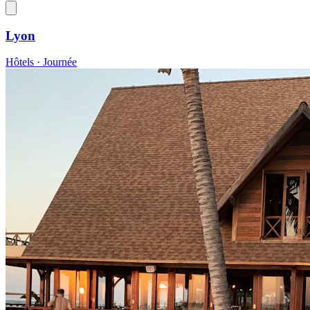
Lyon
Hôtels · Journée