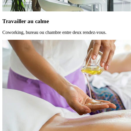
Travailler au calme
Coworking, bureau ou chambre entre deux rendez-vous.