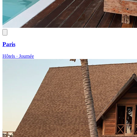
Paris
Hôtels · Journée