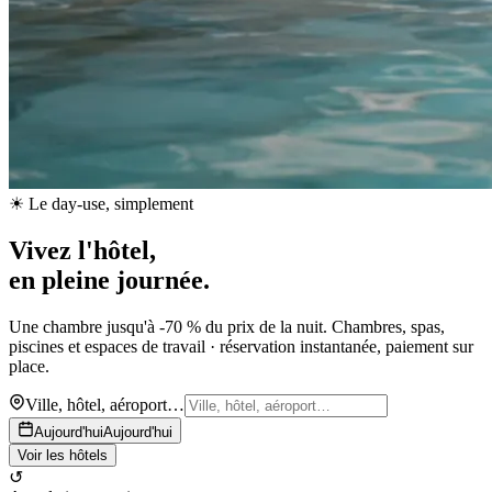
☀ Le day-use, simplement
Vivez l'hôtel,
en pleine journée.
Une chambre jusqu'à -70 % du prix de la nuit. Chambres, spas,
piscines et espaces de travail · réservation instantanée, paiement sur
place.
Ville, hôtel, aéroport…
Aujourd'hui
Aujourd'hui
Voir les hôtels
↺