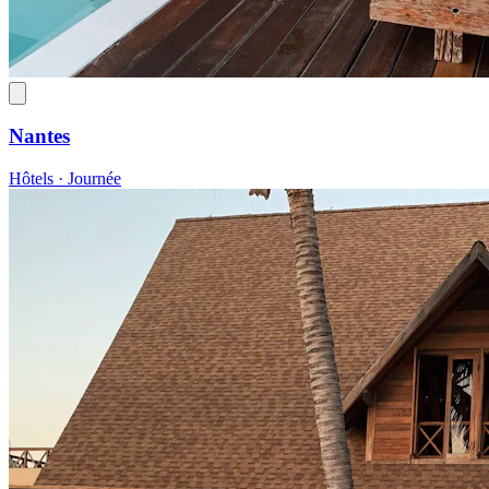
Nantes
Hôtels · Journée