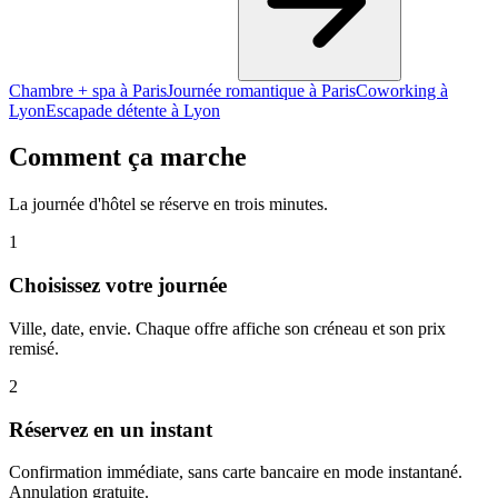
Chambre + spa à Paris
Journée romantique à Paris
Coworking à
Lyon
Escapade détente à Lyon
Comment ça marche
La journée d'hôtel se réserve en trois minutes.
1
Choisissez votre journée
Ville, date, envie. Chaque offre affiche son créneau et son prix
remisé.
2
Réservez en un instant
Confirmation immédiate, sans carte bancaire en mode instantané.
Annulation gratuite.