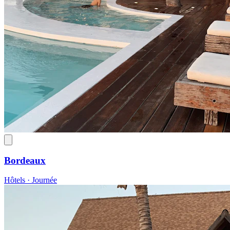
Bordeaux
Hôtels · Journée