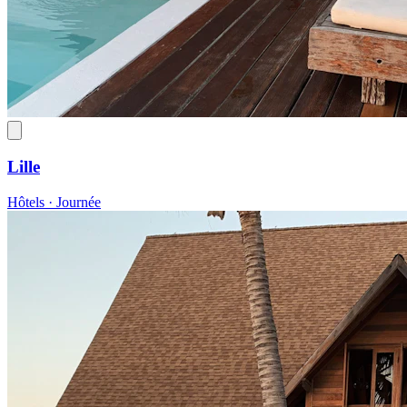
Lille
Hôtels · Journée