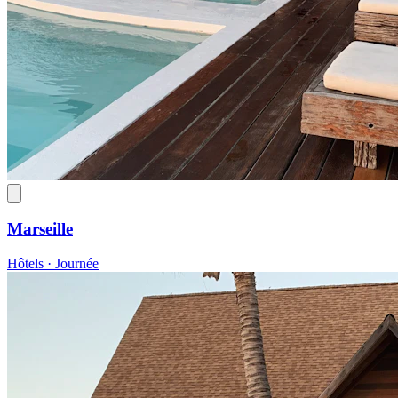
Marseille
Hôtels · Journée