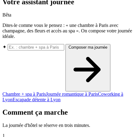
Votre assistant journée
Bêta
Dites-le comme vous le pensez : « une chambre à Paris avec
champagne, des fleurs et accès au spa ». On compose votre journée
idéale.
✦
Composer ma journée
Chambre + spa à Paris
Journée romantique à Paris
Coworking à
Lyon
Escapade détente à Lyon
Comment ça marche
La journée d'hôtel se réserve en trois minutes.
1