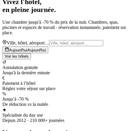
Vivez l'hôtel,
en pleine journée.
Une chambre jusqu'à -70 % du prix de la nuit. Chambres, spas,
piscines et espaces de travail · réservation instantanée, paiement sur
place.
Ville, hôtel, aéroport…
Aujourd'hui
Aujourd'hui
Voir les hôtels
↺
Annulation gratuite
Jusqu'à la dernière minute
€
Paiement à l’hôtel
Réglez votre séjour sur place
%
Jusqu’à -70 %
De réduction vs la nuitée
★
Spécialiste du day use
Depuis 2012 · 210 000+ journées