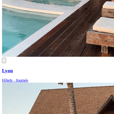
Lyon
Hôtels · Journée