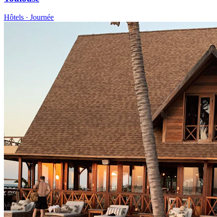
Hôtels · Journée