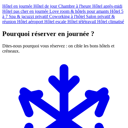
Hôtel en journée
Hôtel de jour
Chambre à l'heure
Hôtel après-midi
Hôtel pas cher en journée
Love room & hôtels pour amants
Hôtel 5
à 7
Spa & jacuzzi privatif
Coworking à l'hôtel
Salon privatif &
réunion
Hôtel aéroport
Hôtel escale
Hôtel télétravail
Hôtel climatisé
Pourquoi réserver en journée ?
Dites-nous pourquoi vous réservez : on cible les bons hôtels et
créneaux.