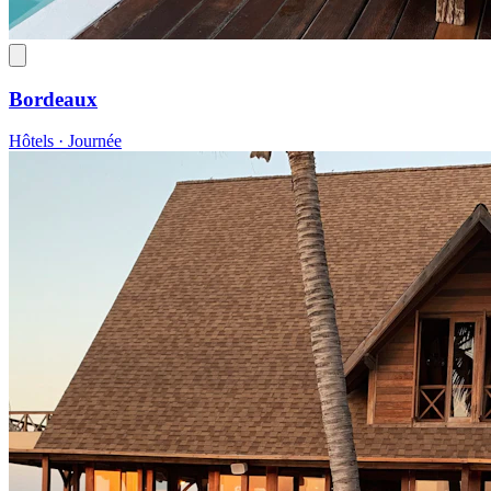
Bordeaux
Hôtels · Journée